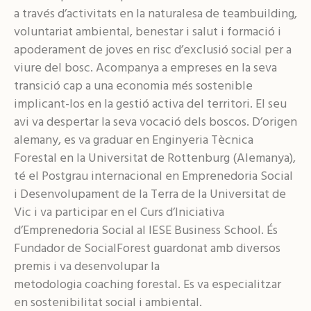
a través d’activitats en la naturalesa de teambuilding,
voluntariat ambiental, benestar i salut i formació i
apoderament de joves en risc d’exclusió social per a
viure del bosc. Acompanya a empreses en la seva
transició cap a una economia més sostenible
implicant-los en la gestió activa del territori. El seu
avi va despertar la seva vocació dels boscos. D’origen
alemany, es va graduar en Enginyeria Tècnica
Forestal en la Universitat de Rottenburg (Alemanya),
té el Postgrau internacional en Emprenedoria Social
i Desenvolupament de la Terra de la Universitat de
Vic i va participar en el Curs d’Iniciativa
d’Emprenedoria Social al IESE Business School. És
Fundador de SocialForest guardonat amb diversos
premis i va desenvolupar la
metodologia coaching forestal. Es va especialitzar
en sostenibilitat social i ambiental.