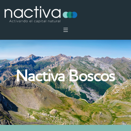
Nactiva Boscos