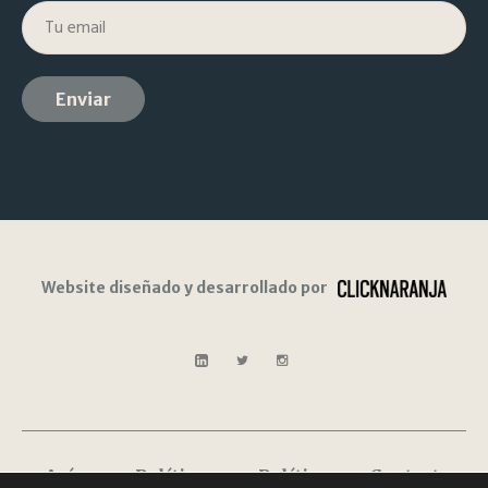
Website diseñado y desarrollado por
Avís
Política
Política
Contacte