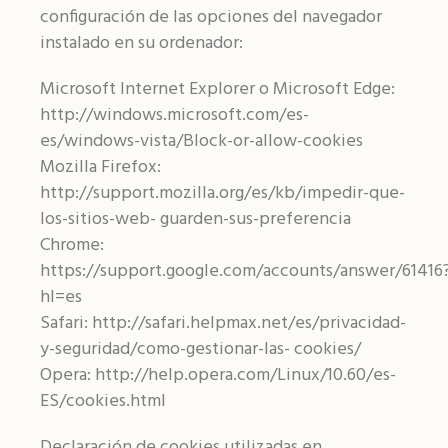
configuración de las opciones del navegador
instalado en su ordenador:
Microsoft Internet Explorer o Microsoft Edge:
http://windows.microsoft.com/es-
es/windows-vista/Block-or-allow-cookies
Mozilla Firefox:
http://support.mozilla.org/es/kb/impedir-que-
los-sitios-web- guarden-sus-preferencia
Chrome:
https://support.google.com/accounts/answer/61416
hl=es
Safari: http://safari.helpmax.net/es/privacidad-
y-seguridad/como-gestionar-las- cookies/
Opera: http://help.opera.com/Linux/10.60/es-
ES/cookies.html
Declaración de cookies utilizadas en