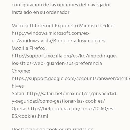
configuración de las opciones del navegador
instalado en su ordenador:
Microsoft Internet Explorer o Microsoft Edge:
http://windows.microsoft.com/es-
es/windows-vista/Block-or-allow-cookies
Mozilla Firefox:
http://support.mozilla.org/es/kb/impedir-que-
los-sitios-web- guarden-sus-preferencia
Chrome:
https://support.google.com/accounts/answer/61416
hl=es
Safari: http://safari.helpmax.net/es/privacidad-
y-seguridad/como-gestionar-las- cookies/
Opera: http://help.opera.com/Linux/10.60/es-
ES/cookies.html
Declaración de cookies utilizadas en