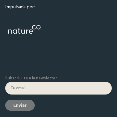
Impulsada per:
Subscriu-te a la newsletter