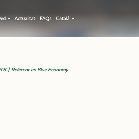
ved
Actualitat
FAQs
Català
(WOC). Referent en Blue Economy