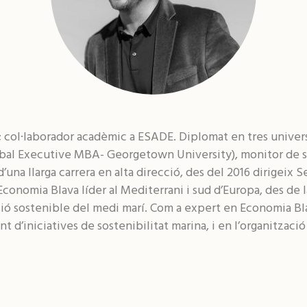
ol·laborador acadèmic a ESADE. Diplomat en tres universi
l Executive MBA- Georgetown University), monitor de s
una llarga carrera en alta direcció, des del 2016 dirigeix S
conomia Blava líder al Mediterrani i sud d’Europa, des de 
tió sostenible del medi marí. Com a expert en Economia Bla
’iniciatives de sostenibilitat marina, i en l’organització