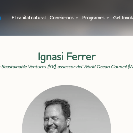
El capital natural
Coneix-nos
Programes
Get Invol
Ignasi Ferrer
de Seastainable Ventures (SV), assessor del World Ocean Council 