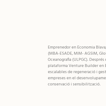
Emprenedor en Economia Blava; c
(MBA-ESADE, MIM- AGSIM, Globa
Oceanografia (ULPGC). Després d’
plataforma Venture Builder en E
escalables de regeneració i ges
empreses en el desenvolupament d
conservació i sensibilització.