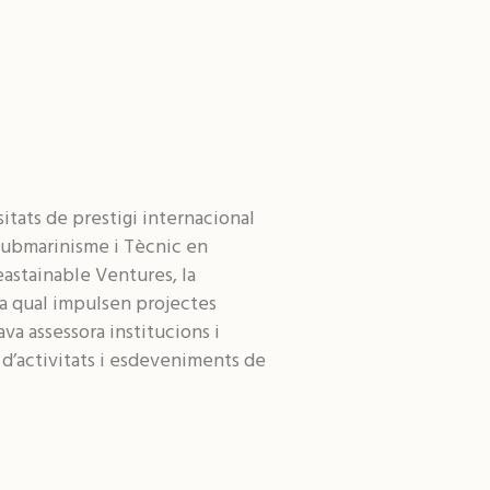
tats de prestigi internacional
ubmarinisme i Tècnic en
eastainable Ventures, la
la qual impulsen projectes
va assessora institucions i
 d’activitats i esdeveniments de