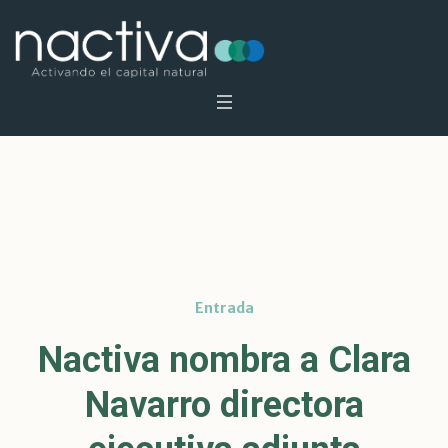
Categoría:
Notas de prensa
Inicio
»
Notas de prensa
Entrada
Nactiva nombra a Clara
Navarro directora