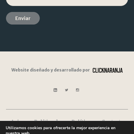
Website diseñado y desarrollado por
Aviso
Política de
Política
Contacto
Utilizamos cookies para ofrecerte la mejor experiencia en
Legal
privacidad
de
nuestra web.