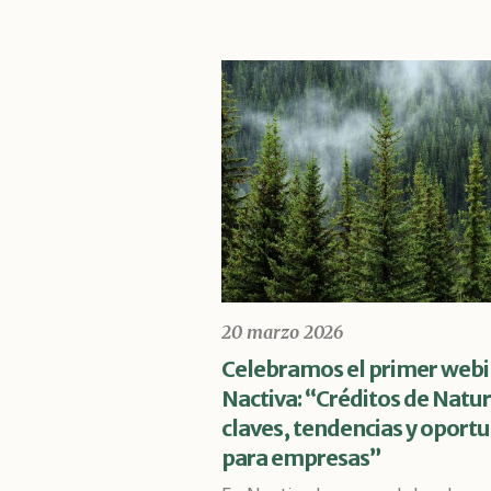
20 marzo 2026
Celebramos el primer webi
Nactiva: “Créditos de Natur
claves, tendencias y oport
para empresas”