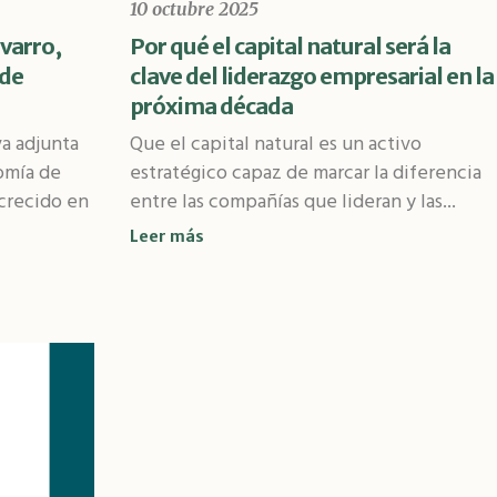
10 octubre 2025
varro,
Por qué el capital natural será la
 de
clave del liderazgo empresarial en la
próxima década
va adjunta
Que el capital natural es un activo
omía de
estratégico capaz de marcar la diferencia
crecido en
entre las compañías que lideran y las...
Leer más