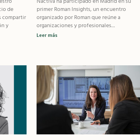
estro
Nactiva ha participado en Madrid en su
cio de
primer Roman Insights, un encuentro
 compartir
organizado por Roman que reúne a
ón y
organizaciones y profesionales...
Leer más