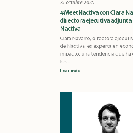
21 octubre 2025
#MeetNactiva con Clara Na
directora ejecutiva adjunta
Nactiva
Clara Navarro, directora ejecuti
de Nactiva, es experta en econ
impacto, una tendencia que ha 
los...
Leer más