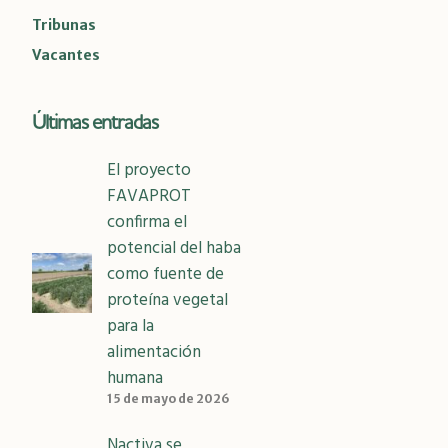
Tribunas
Vacantes
Últimas entradas
El proyecto
FAVAPROT
confirma el
potencial del haba
como fuente de
proteína vegetal
para la
alimentación
humana
15 de mayo de 2026
Nactiva se