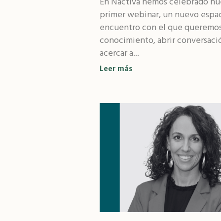
En Nactiva hemos celebrado nu
primer webinar, un nuevo espa
encuentro con el que queremos
conocimiento, abrir conversaci
acercar a...
Leer más