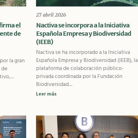
27 abril 2026
irma el
Nactiva se incorpora a la Iniciativa
uente de
Española Empresa y Biodiversidad
(IEEB)
Nactiva se ha incorporado a la Iniciativa
Española Empresa y Biodiversidad (IEEB), la
por la gran
plataforma de colaboración público-
y de
privada coordinada por la Fundación
ivo,...
Biodiversidad...
Leer más