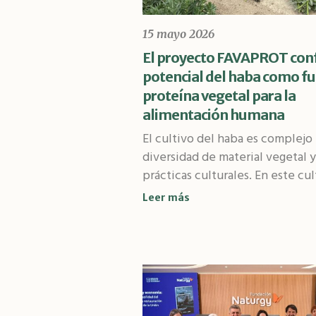
15 mayo 2026
El proyecto FAVAPROT conf
potencial del haba como f
proteína vegetal para la
alimentación humana
El cultivo del haba es complejo 
diversidad de material vegetal 
prácticas culturales. En este cult
Leer más