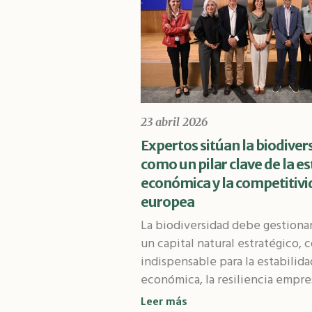
23 abril 2026
Expertos sitúan la biodiver
como un pilar clave de la es
económica y la competitiv
europea
La biodiversidad debe gestion
un capital natural estratégico, 
indispensable para la estabilida
económica, la resiliencia empresa
Leer más