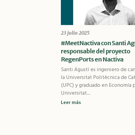
23 julio 2025
#MeetNactiva con Santi Ag
responsable del proyecto
RegenPorts en Nactiva
Santi Agustí es ingeniero de ca
la Universitat Politècnica de Ca
(UPC) y graduado en Economía p
Universitat...
Leer más