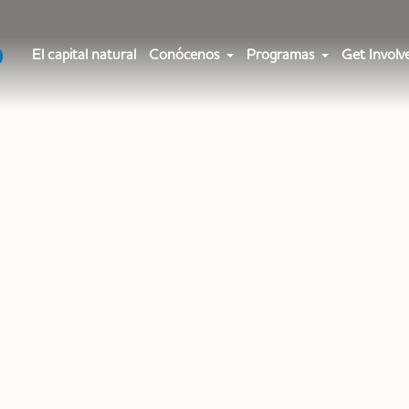
El capital natural
Conócenos
Programas
Get Involv
Actualidad