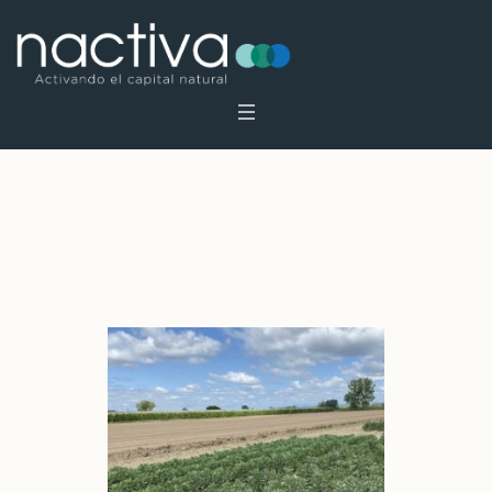
Autor
roman
Inicio
»
Archivo de roman