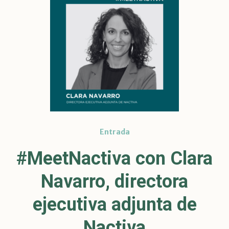
Entrada
#MeetNactiva con Clara
Navarro, directora
ejecutiva adjunta de
Nactiva