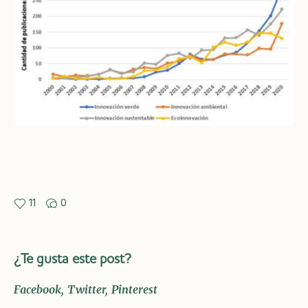
11
0
¿Te gusta este post?
Facebook
Twitter
Pinterest