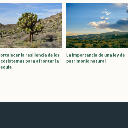
ortalecer la resiliencia de los
La importancia de una ley de
ecosistemas para afrontar la
patrimonio natural
sequía