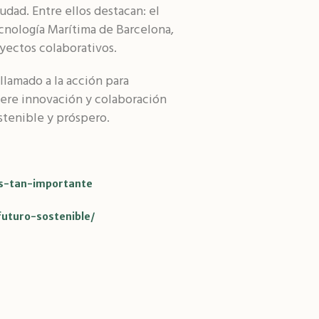
dad. Entre ellos destacan: el
ecnología Marítima de Barcelona,
yectos colaborativos.
lamado a la acción para
iere innovación y colaboración
ostenible y próspero.
s-tan-importante
uturo-sostenible/