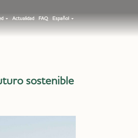
ed
Actualidad
FAQ
Español
turo sostenible