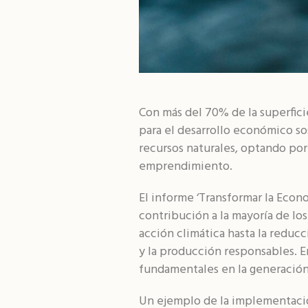
Con más del 70% de la superfic
para el desarrollo económico so
recursos naturales, optando por 
emprendimiento.
El informe ‘Transformar la Econo
contribución a la mayoría de lo
acción climática hasta la reducc
y la producción responsables. E
fundamentales en la generación
Un ejemplo de la implementación