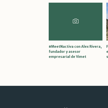
#MeetNactiva con Alex Rivera,
F
fundador y asesor
empresarial de Vimet