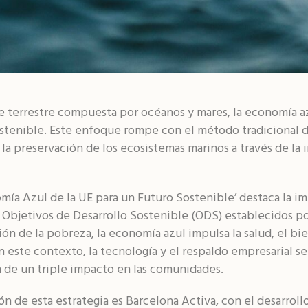
ie terrestre compuesta por océanos y mares, la economía 
stenible. Este enfoque rompe con el método tradicional de
la preservación de los ecosistemas marinos a través de la 
mía Azul de la UE para un Futuro Sostenible’ destaca la im
s Objetivos de Desarrollo Sostenible (ODS) establecidos po
ión de la pobreza, la economía azul impulsa la salud, el b
n este contexto, la tecnología y el respaldo empresarial se
 de un triple impacto en las comunidades.
 de esta estrategia es Barcelona Activa, con el desarroll