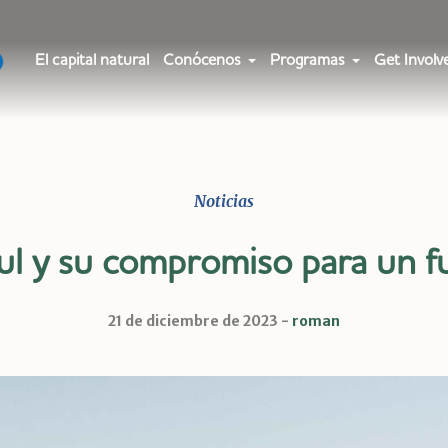
El capital natural
Conócenos
Programas
Get Involv
Noticias
l y su compromiso para un fu
21 de diciembre de 2023
roman