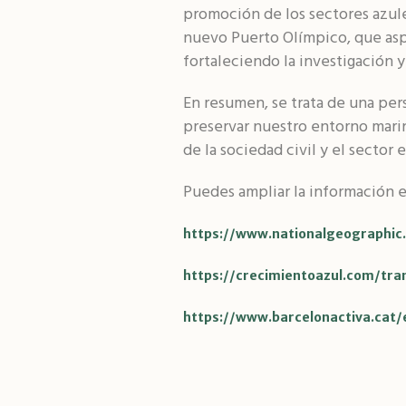
promoción de los sectores azule
nuevo Puerto Olímpico, que aspi
fortaleciendo la investigación 
En resumen, se trata de una pe
preservar nuestro entorno marin
de la sociedad civil y el sector 
Puedes ampliar la información e
https://www.nationalgeographi
https://crecimientoazul.com/tr
https://www.barcelonactiva.cat