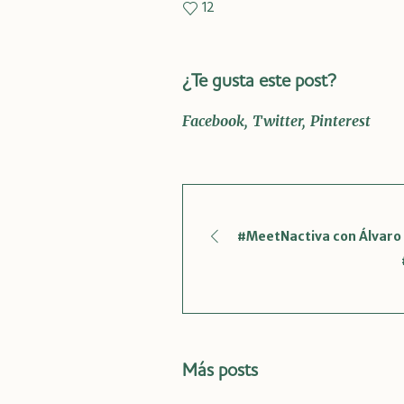
12
¿Te gusta este post?
Facebook
Twitter
Pinterest
#MeetNactiva con Álvaro 
Más posts