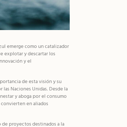
azul emerge como un catalizador
 explotar y descartar los
innovación y el
portancia de esta visión y su
r las Naciones Unidas. Desde la
ienestar y aboga por el consumo
 convierten en aliados
o de proyectos destinados a la