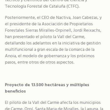
técnico y científico del Centro de Ciencia y
Tecnología Forestal de Cataluña (CTFC).
Posteriormente, el CEO de Nactiva, Joan Cabezas, y
el presidente de la Asociación de Propietarios
Forestales Sierras Miralles-Orpinell, Jordi Reixachs,
han presentado el piloto la Vall del Carme,
detallando los adelantos en la iniciativa de gestión
multifuncional a gran escala de la comarca de la
Anoia, el modelo de gobernanza y los próximos
pasos, entre otros de otros aspectos.
Proyecto de 13.500 hectáreas y múltiples
beneficios
El piloto de la Vall del Carme afecta los municipios
de Carme, Orpí, Santa Maria de Miralles, la Laguna, la