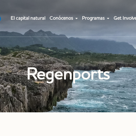
El capital natural
Conócenos
Programas
Get Involv
Regenports