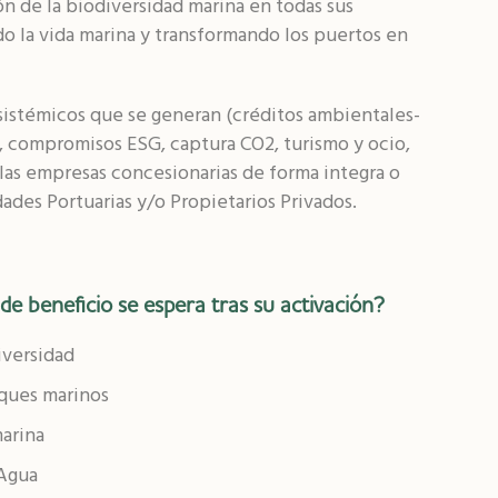
n de la biodiversidad marina en todas sus
do la vida marina y transformando los puertos en
osistémicos que se generan (créditos ambientales-
compromisos ESG, captura CO2, turismo y ocio,
las empresas concesionarias de forma integra o
ades Portuarias y/o Propietarios Privados.
e beneficio se espera tras su activación?
iversidad
ques marinos
marina
 Agua