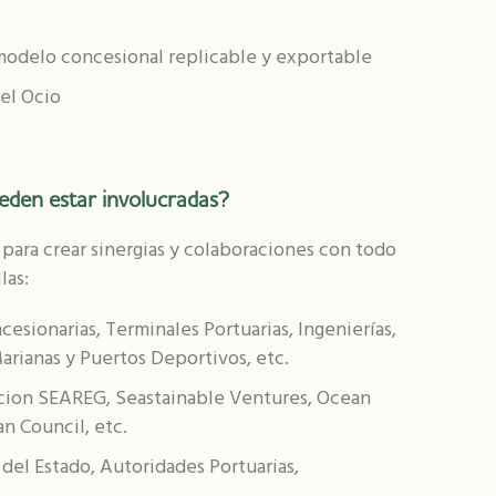
modelo concesional replicable y exportable
 el Ocio
eden estar involucradas?
para crear sinergias y colaboraciones con todo
las:
esionarias, Terminales Portuarias, Ingenierías,
rianas y Puertos Deportivos, etc.
ion SEAREG, Seastainable Ventures, Ocean
n Council, etc.
del Estado, Autoridades Portuarias,