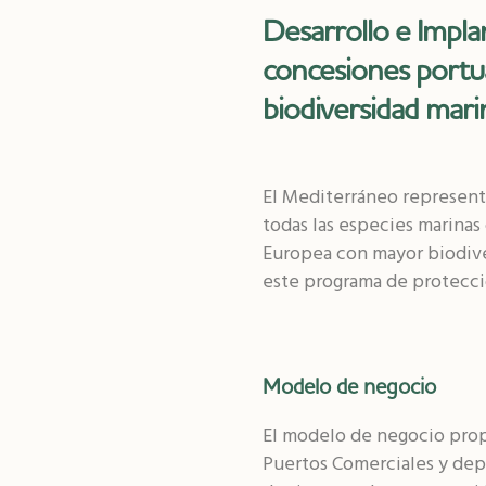
Desarrollo e Impl
concesiones portua
biodiversidad mari
El Mediterráneo representa
todas las especies marinas 
Europea con mayor biodive
este programa de protección
Modelo de negocio
El modelo de negocio prop
Puertos Comerciales y dep