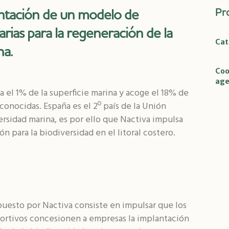
antación de un modelo de
Pr
rias para la regeneración de la
Cat
na.
Coo
age
 el 1% de la superficie marina y acoge el 18% de
conocidas. España es el 2º país de la Unión
rsidad marina, es por ello que Nactiva impulsa
 para la biodiversidad en el litoral costero.
uesto por Nactiva consiste en impulsar que los
ortivos concesionen a empresas la implantación