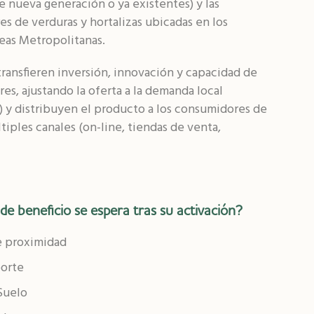
(de nueva generación o ya existentes) y las
es de verduras y hortalizas ubicadas en los
eas Metropolitanas.
transfieren inversión, innovación y capacidad de
ores, ajustando la oferta a la demanda local
) y distribuyen el producto a los consumidores de
tiples canales (on-line, tiendas de venta,
e beneficio se espera tras su activación?
e proximidad
porte
 Suelo