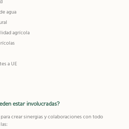
ad
de agua
ral
lidad agrícola
rícolas
tes a UE
eden estar involucradas?
para crear sinergias y colaboraciones con todo
las: