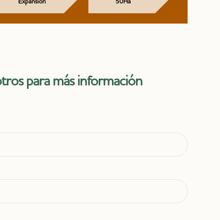
Expansión
50Ha
tros para más información