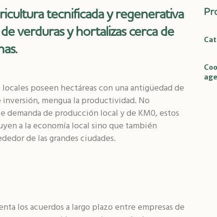
ricultura tecnificada y regenerativa
Pr
 de verduras y hortalizas cerca de
Cat
nas.
Coo
age
es locales poseen hectáreas con una antigüedad de
de inversión, mengua la productividad. No
te demanda de producción local y de KM0, estos
uyen a la economía local sino que también
rededor de las grandes ciudades.
nta los acuerdos a largo plazo entre empresas de