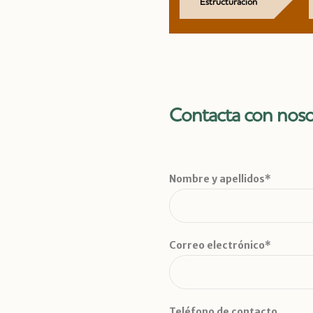
Estructuración
Contacta con noso
Nombre y apellidos*
Correo electrónico*
Teléfono de contacto