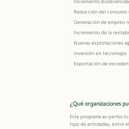
Incremento Biodiversid
Reducción del consumo 
Generación de empleo ru
Incremento de la rentabi
Nuevas explotaciones ag
Inversión en tecnología
Exportación de exceden
¿Qué organizaciones pu
Este programa es perfecto 
tipo de entidades, entre el