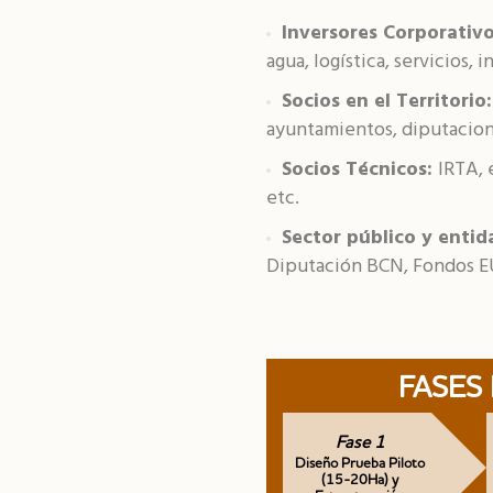
Inversores Corporativ
agua, logística, servicios, 
Socios en el Territorio
ayuntamientos, diputacion
Socios Técnicos:
IRTA, 
etc.
Sector público y entid
Diputación BCN, Fondos E
FASES
Fase 1
Diseño Prueba Piloto
(15-20Ha) y