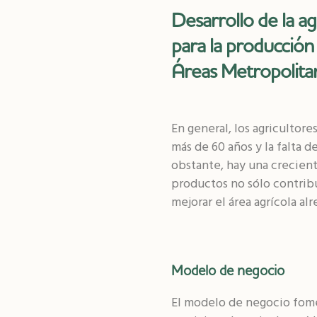
Desarrollo de la ag
para la producción
Áreas Metropolita
En general, los agricultor
más de 60 años y la falta 
obstante, hay una crecien
productos no sólo contrib
mejorar el área agrícola al
Modelo de negocio
El modelo de negocio fome