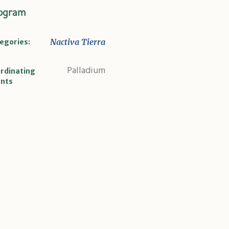
ogram
Nactiva Tierra
egories:
Palladium
rdinating
nts