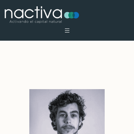
Archivos:
Profiles
Inicio
»
Profiles