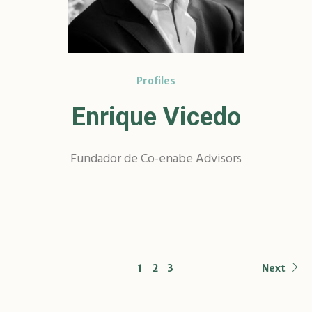
Profiles
Enrique Vicedo
Fundador de Co-enabe Advisors
1
2
3
Next