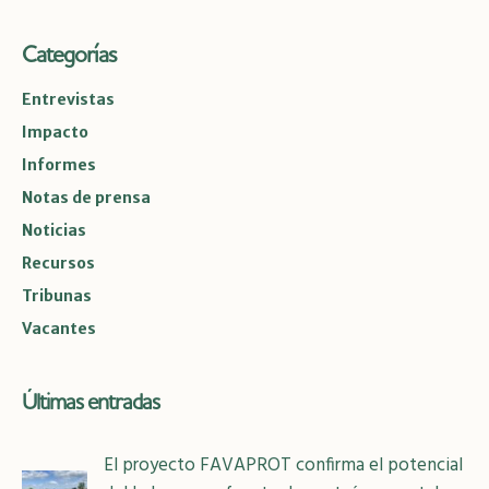
Categorías
Entrevistas
Impacto
Informes
Notas de prensa
Noticias
Recursos
Tribunas
Vacantes
Últimas entradas
El proyecto FAVAPROT confirma el potencial